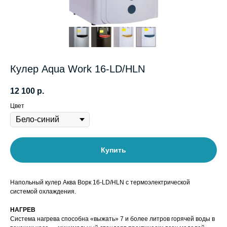
Кулер Aqua Work 16-LD/HLN
12 100
р.
Цвет
Купить
Напольный кулер Аква Ворк 16-LD/HLN с термоэлектрической
системой охлаждения.
НАГРЕВ
Система нагрева способна «выжать» 7 и более литров горячей воды в